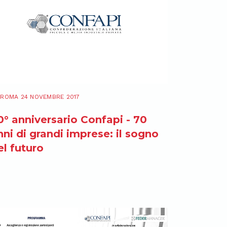
ROMA 24 NOVEMBRE 2017
0° anniversario Confapi - 70
nni di grandi imprese: il sogno
el futuro