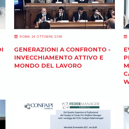
ROMA 24 OTTOBRE 2018
E
I
GENERAZIONI A CONFRONTO -
P
INVECCHIAMENTO ATTIVO E
M
MONDO DEL LAVORO
C
W