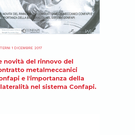
TERNI 1 DICEMBRE 2017
e novità del rinnovo del
ontratto metalmeccanici
onfapi e l'importanza della
ilateralità nel sistema Confapi.