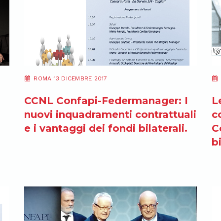
ROMA 13 DICEMBRE 2017
CCNL Confapi-Federmanager: I
L
nuovi inquadramenti contrattuali
c
e i vantaggi dei fondi bilaterali.
C
b