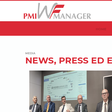
HOME
MEDIA
NEWS, PRESS ED 