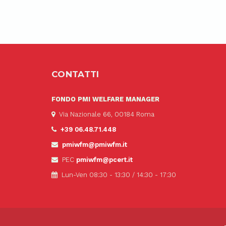
CONTATTI
FONDO PMI WELFARE MANAGER
Via Nazionale 66, 00184 Roma
+39 06.48.71.448
pmiwfm@pmiwfm.it
PEC
pmiwfm@pcert.it
Lun-Ven 08:30 - 13:30 / 14:30 - 17:30