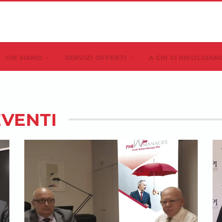
CHI SIAMO
SERVIZI OFFERTI
A CHI CI RIVOLGIA
EVENTI