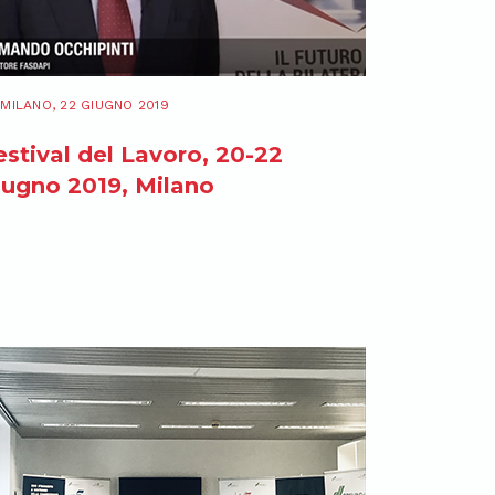
MILANO, 22 GIUGNO 2019
estival del Lavoro, 20-22
iugno 2019, Milano