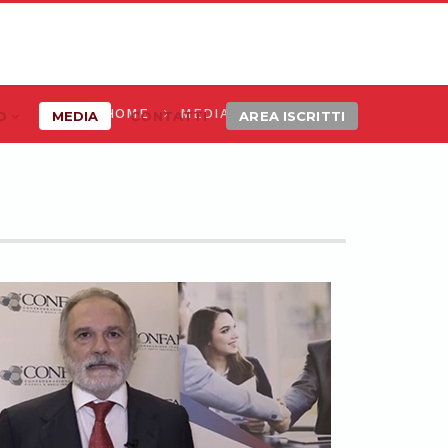
HOME
MEDIA
ELENCO
MO
MEDIA
CONTATTI
AREA ISCRITTI