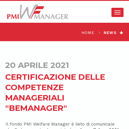
Togg
navig
HOME
NEWS
20 APRILE 2021
CERTIFICAZIONE DELLE
COMPETENZE
MANAGERIALI
"BEMANAGER"
Il Fondo PMI Welfare Manager è lieto di comunicale