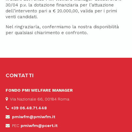
30/04 p.v. la dotazione finanziaria per l’attuazione
dell’intervento pari a € 20.000,00, valida per i primi
venti candidati.
Nel ringraziarla, confermiamo la nostra disponibilità
per qualsiasi chiarimento e confronto.
CONTATTI
FONDO PMI WELFARE MANAGER
Via Nazionale 66, 00184 Roma
+39 06.48.71.448
pmiwfm@pmiwfm.it
PEC
pmiwfm@pcert.it